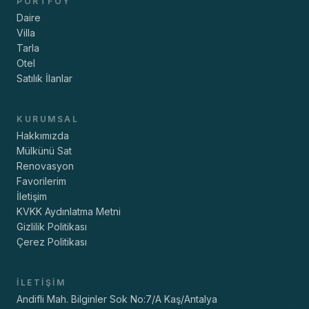
PORTFÖY
Daire
Villa
Tarla
Otel
Satılık İlanlar
KURUMSAL
Hakkımızda
Mülkünü Sat
Renovasyon
Favorilerim
İletişim
KVKK Aydınlatma Metni
Gizlilik Politikası
Çerez Politikası
İLETIŞIM
Andifli Mah. Bilginler Sok No:7/A Kaş/Antalya