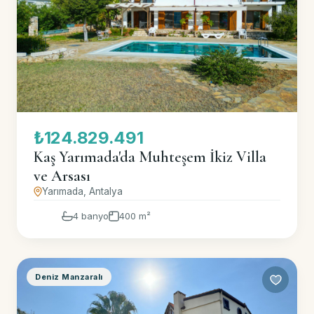
₺124.829.491
Kaş Yarımada'da Muhteşem İkiz Villa
ve Arsası
Yarımada, Antalya
4 banyo
400 m²
Deniz Manzaralı