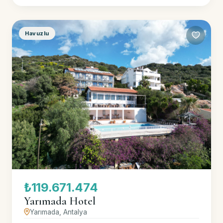
Havuzlu
₺119.671.474
Yarımada Hotel
Yarımada, Antalya