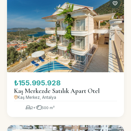
₺155.995.928
Kaş Merkezde Satılık Apart Otel
Kaş Merkez, Antalya
2+1
500 m²