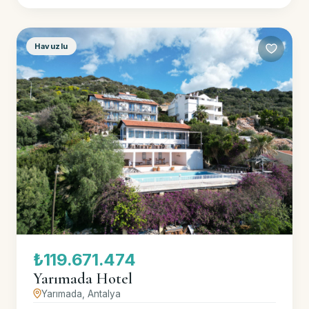
Havuzlu
₺119.671.474
Yarımada Hotel
Yarımada, Antalya