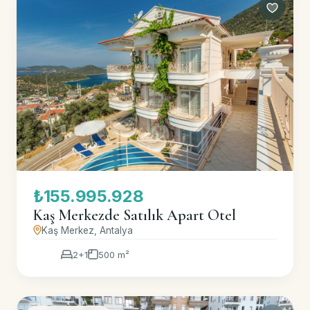
₺155.995.928
Kaş Merkezde Satılık Apart Otel
Kaş Merkez, Antalya
2+1
500 m²