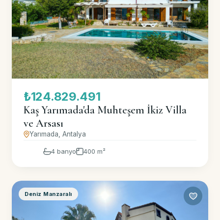
₺124.829.491
Kaş Yarımada'da Muhteşem İkiz Villa
ve Arsası
Yarımada, Antalya
4 banyo
400 m²
Deniz Manzaralı