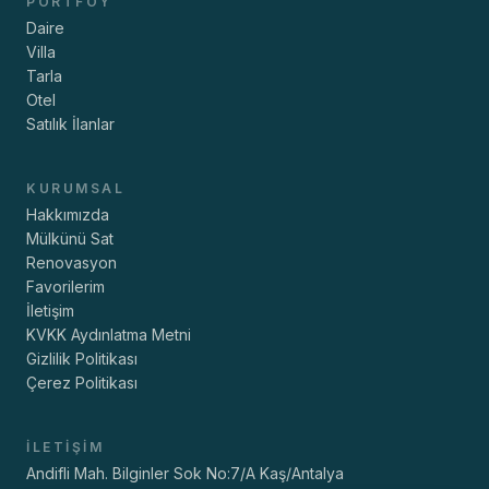
PORTFÖY
Daire
Villa
Tarla
Otel
Satılık İlanlar
KURUMSAL
Hakkımızda
Mülkünü Sat
Renovasyon
Favorilerim
İletişim
KVKK Aydınlatma Metni
Gizlilik Politikası
Çerez Politikası
İLETIŞIM
Andifli Mah. Bilginler Sok No:7/A Kaş/Antalya