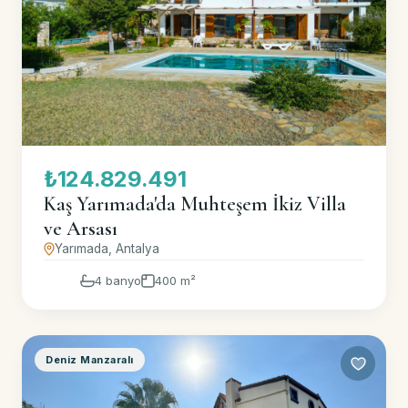
₺124.829.491
Kaş Yarımada'da Muhteşem İkiz Villa
ve Arsası
Yarımada, Antalya
4 banyo
400 m²
Deniz Manzaralı