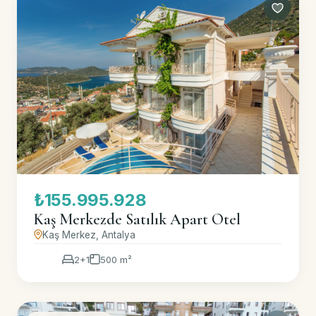
₺155.995.928
Kaş Merkezde Satılık Apart Otel
Kaş Merkez, Antalya
2+1
500 m²