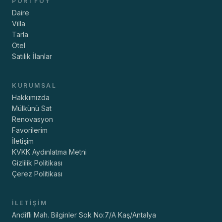
PORTFÖY
Daire
Villa
Tarla
Otel
Satılık İlanlar
KURUMSAL
Hakkımızda
Mülkünü Sat
Renovasyon
Favorilerim
İletişim
KVKK Aydınlatma Metni
Gizlilik Politikası
Çerez Politikası
İLETIŞIM
Andifli Mah. Bilginler Sok No:7/A Kaş/Antalya