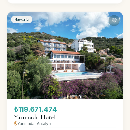
Havuzlu
₺119.671.474
Yarımada Hotel
Yarımada, Antalya